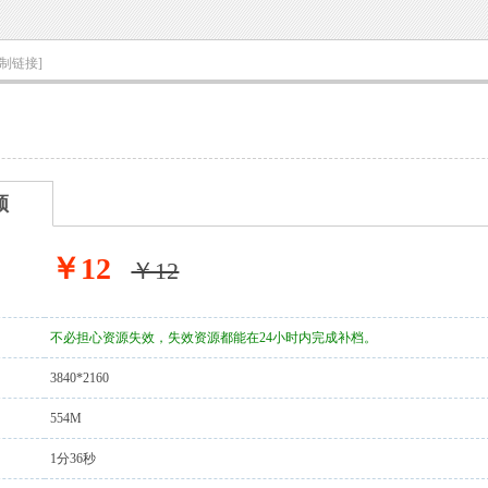
复制链接]
频
￥12
￥12
不必担心资源失效，失效资源都能在24小时内完成补档。
3840*2160
554M
1分36秒