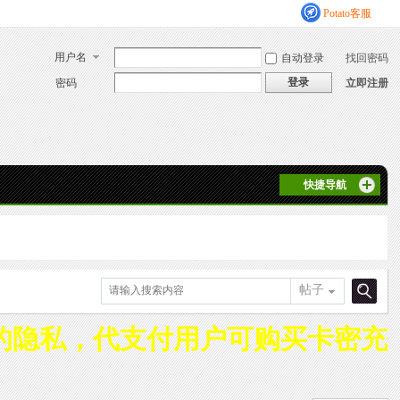
Potato客服
用户名
自动登录
找回密码
登录
密码
立即注册
快捷导航
帖子
搜
的隐私，代支付用户可购买卡密充
索