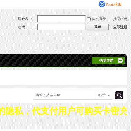
Potato客服
用户名
自动登录
找回密码
登录
密码
立即注册
快捷导航
帖子
搜
的隐私，代支付用户可购买卡密充
索