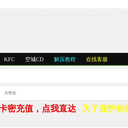
KFC
空城CD
解压教程
在线客服
大学生
卡密充值，点我直达
为了保护你