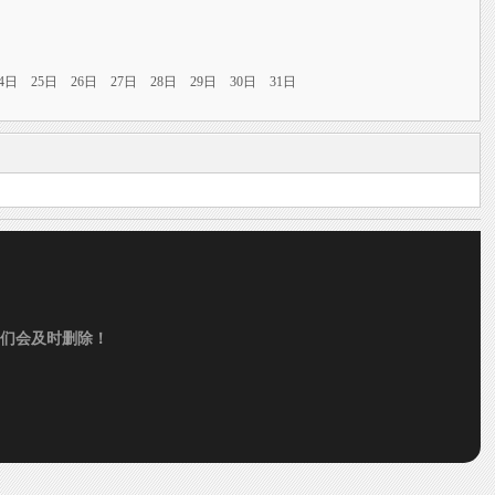
24日
25日
26日
27日
28日
29日
30日
31日
们会及时删除！