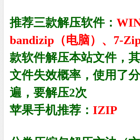
村
推荐三款解压
软件：
WI
bandizip（电脑）
、
7-Z
款软件解压本站文件，
原
文件失效概率，使用了分
遍，要解压2次
苹果手机推荐：
IZIP
创