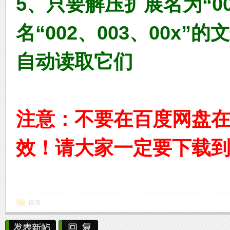
5、只要解压扩展名为“0
名“002、003、00x
自动读取它们
C
注意：不要在百度网盘
效！请大家一定要下载
D
回复